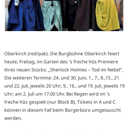
Oberkirch (red/pak). Die Burgbühne Oberkirch feiert
heute, Freitag, im Garten des 's freche hûs Premiere
ihres neuen Stücks: „Sherlock Holmes – Tod im Nebel“.
Die weiteren Termine: 24. und 30. Juni, 1., 7., 8.,15., 21.
und 22. Juli, jeweils 20 Uhr; 9., 16., und 19. Juli, jeweils 19
Uhr; am 2. Juli um 17.00 Uhr. Bei Regen wird im 's
freche hûs gespielt (nur Block B), Tickets in A und C
können in diesem Fall beim Bürgerbüro umgetauscht
werden.