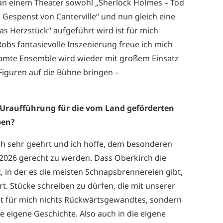
s an einem Theater sowohl „Sherlock Holmes – Tod
 Gespenst von Canterville“ und nun gleich eine
as Herzstück“ aufgeführt wird ist für mich
obs fantasievolle Inszenierung freue ich mich
samte Ensemble wird wieder mit großem Einsatz
Figuren auf die Bühne bringen –
 Uraufführung für die vom Land geförderten
ben?
mich sehr geehrt und ich hoffe, dem besonderen
2026 gerecht zu werden. Dass Oberkirch die
t, in der es die meisten Schnapsbrennereien gibt,
t. Stücke schreiben zu dürfen, die mit unserer
st für mich nichts Rückwärtsgewandtes, sondern
e eigene Geschichte. Also auch in die eigene