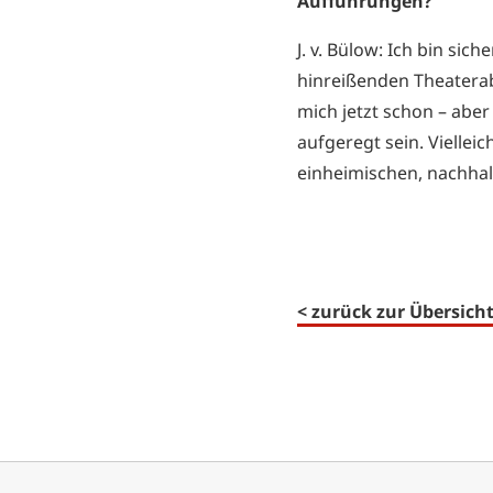
Aufführungen?
J. v. Bülow: Ich bin si
hinreißenden Theatera
mich jetzt schon – aber
aufgeregt sein. Viellei
einheimischen, nachhal
< zurück zur Übersich