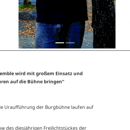
emble wird mit großem Einsatz und
uren auf die Bühne bringen“
die Uraufführung der Burgbühne laufen auf
ow des diesjährigen Freilichtstückes der