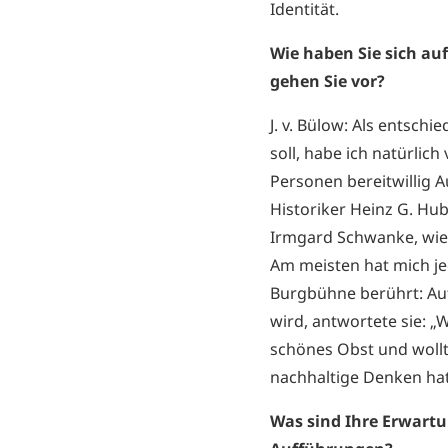
Identität.
Wie haben Sie sich auf
gehen Sie vor?
J. v. Bülow: Als entsch
soll, habe ich natürlic
Personen bereitwillig A
Historiker Heinz G. Hube
Irmgard Schwanke, wie
Am meisten hat mich je
Burgbühne berührt: Au
wird, antwortete sie: 
schönes Obst und wollt
nachhaltige Denken hat
Was sind Ihre Erwartu