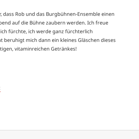
cher, dass Rob und das Burgbühnen-Ensemble einen
bend auf die Bühne zaubern werden. Ich freue
 ich fürchte, ich werde ganz fürchterlich
cht beruhigt mich dann ein kleines Gläschen dieses
tigen, vitaminreichen Getränkes!
t