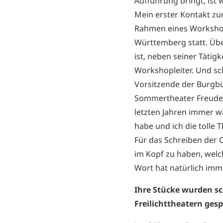
Aufführung bringt, ist 
Mein erster Kontakt zur
Rahmen eines Worksho
Württemberg statt. Üb
ist, neben seiner Tätigk
Workshopleiter. Und sc
Vorsitzende der Burgb
Sommertheater Freudens
letzten Jahren immer w
habe und ich die tolle
Für das Schreiben der C
im Kopf zu haben, welch
Wort hat natürlich imm
Ihre Stücke wurden s
Freilichttheatern gesp