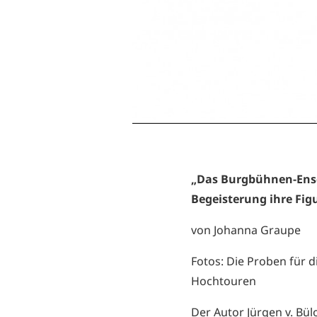
„Das Burgbühnen-Ens
Begeisterung ihre Fig
von Johanna Graupe
Fotos: Die Proben für 
Hochtouren
Der Autor Jürgen v. Bül