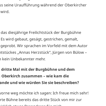
ass seine Uraufführung während der Oberkircher
wird.
 das diesjährige Freilichtstück der Burgbühne
Es wird gebaut, gesägt, gestrichen, gemalt,
 geprobt. Wir sprachen im Vorfeld mit dem Autor
chtstückes „Annas Herzstück“, Jürgen von Bülow –
n kein Unbekannter mehr.
s dritte Mal mit der Burgbühne und dem
n Oberkirch zusammen – wie kam die
nde und wie würden Sie sie beschreiben?
 vorne weg möchte ich sagen: Ich freue mich sehr!
te Bühne bereits das dritte Stück von mir zur