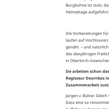
Burgbühne ist stolz, d
Heimattage aufgeführt 
Die Vorbereitungen für
laufen auf Hochtouren: 
genäht – und natürlich
des diesjährigen Freili
in Oberkirch inzwische
Sie arbeiten schon da
Regisseur Doornbos i
Zusammenarbeit zusta
Jürgen v. Bülow: Gleich
Dass eine so renommier