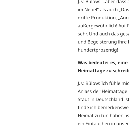
J. v. Bülow: …aber das
im Nebel“ als auch „Das
dritte Produktion, „Ann
außergewöhnlich! Auf R
sehr. Und auch das ge
und Begeisterung ihre 
hundertprozentig!
Was bedeutet es, eine
Heimattage zu schrei
J. v. Bülow: Ich fühle 
Anlass der Heimattage 
Stadt in Deutschland is
finde ich bemerkenswer
Heimat zu tun haben, i
ein Eintauchen in unser