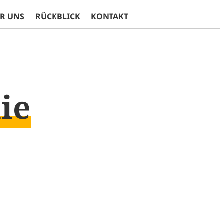
R UNS
RÜCKBLICK
KONTAKT
ie