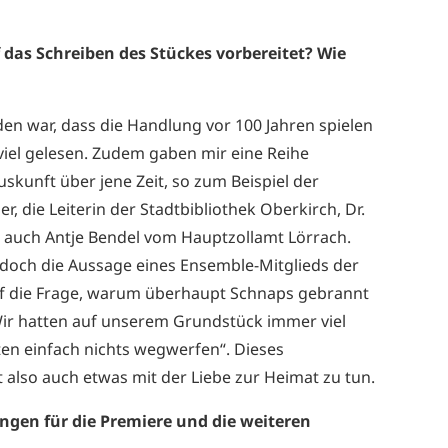
 das Schreiben des Stückes vorbereitet? Wie
ieden war, dass die Handlung vor 100 Jahren spielen
h viel gelesen. Zudem gaben mir eine Reihe
uskunft über jene Zeit, so zum Beispiel der
r, die Leiterin der Stadtbibliothek Oberkirch, Dr.
 auch Antje Bendel vom Hauptzollamt Lörrach.
doch die Aussage eines Ensemble-Mitglieds der
f die Frage, warum überhaupt Schnaps gebrannt
„Wir hatten auf unserem Grundstück immer viel
en einfach nichts wegwerfen“. Dieses
 also auch etwas mit der Liebe zur Heimat zu tun.
ngen für die Premiere und die weiteren