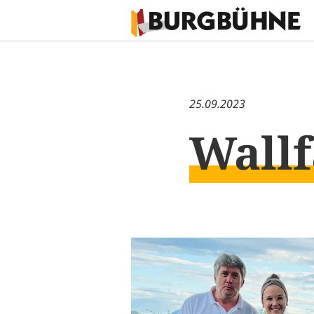
25.09.2023
Wallf