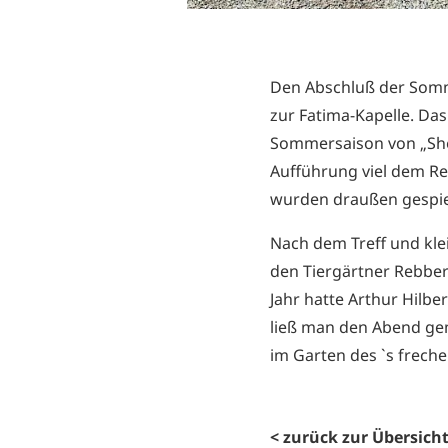
Den Abschluß der Somme
zur Fatima-Kapelle. Da
Sommersaison von „She
Aufführung viel dem R
wurden draußen gespie
Nach dem Treff und kl
den Tiergärtner Rebber
Jahr hatte Arthur Hilbe
ließ man den Abend gem
im Garten des `s freche
< zurück zur Übersich